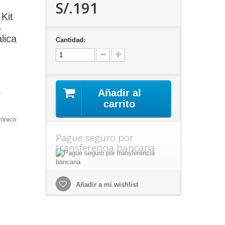
S/.191
Kit
4
lica
Cantidad:
Añadir al
s
carrito
rónico:
Pague seguro por
transferencia bancaria
Añadir a mi wishlist