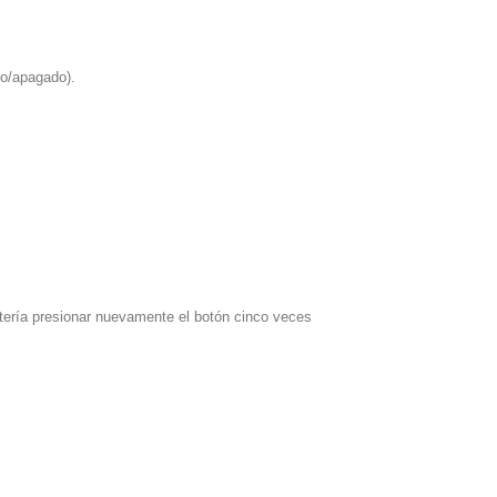
do/apagado).
atería presionar nuevamente el botón cinco veces