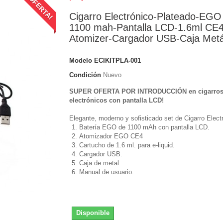
¡OFERTA!
Cigarro Electrónico-Plateado-EGO 
1100 mah-Pantalla LCD-1.6ml CE
Atomizer-Cargador USB-Caja Metá
Modelo
ECIKITPLA-001
Condición
Nuevo
SUPER OFERTA POR INTRODUCCIÓN en cigarro
electrónicos con pantalla LCD!
Elegante, moderno y sofisticado set de Cigarro Elect
Batería EGO de 1100 mAh con pantalla LCD.
Atomizador EGO CE4
Cartucho de 1.6 ml. para e-liquid.
Cargador USB.
Caja de metal.
Manual de usuario.
Disponible