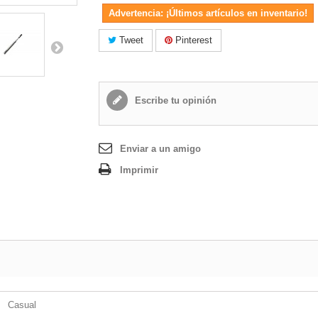
Advertencia: ¡Últimos artículos en inventario!
Tweet
Pinterest
Escribe tu opinión
Enviar a un amigo
Imprimir
Casual