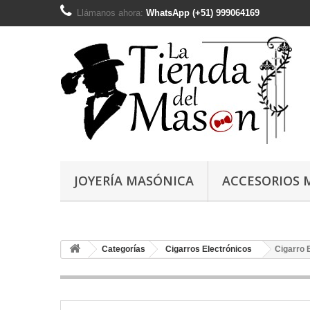
Llámanos ahora:
WhatsApp (+51) 999064169
JOYERÍA MASÓNICA
ACCESORIOS 
Categorías
Cigarros Electrónicos
Cigarro 