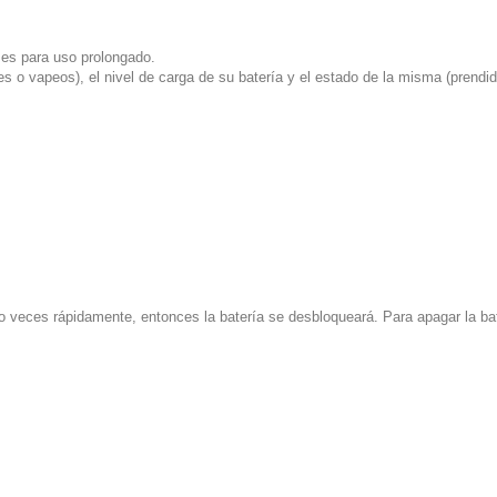
y es para uso prolongado.
nes o vapeos), el nivel de carga de su batería y el estado de la misma (prendi
nco veces rápidamente, entonces la batería se desbloqueará. Para apagar la b