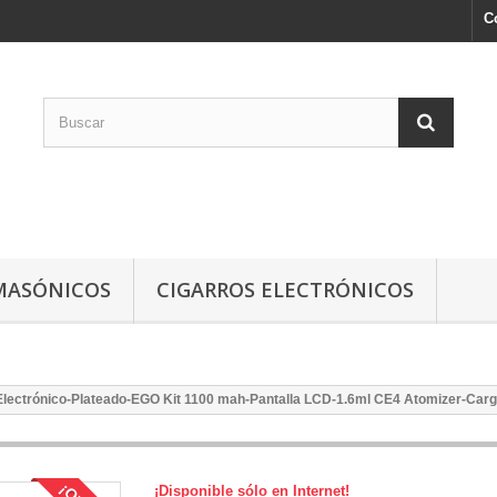
C
MASÓNICOS
CIGARROS ELECTRÓNICOS
Electrónico-Plateado-EGO Kit 1100 mah-Pantalla LCD-1.6ml CE4 Atomizer-Car
¡Disponible sólo en Internet!