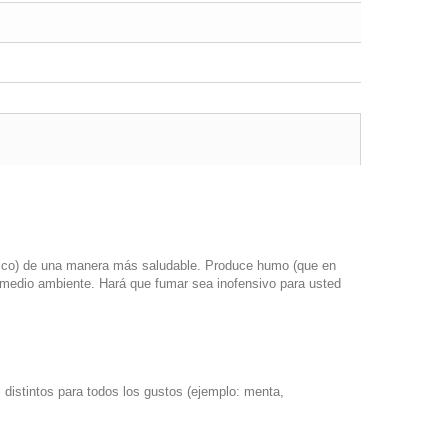
tóxico) de una manera más saludable. Produce humo (que en
l medio ambiente. Hará que fumar sea inofensivo para usted
 distintos para todos los gustos (ejemplo: menta,