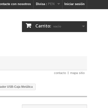
ontacte con nosotros
Divisa :
PEN
Iniciar sesión
Carrito:
vacío
contacto
mapa sitio
gador USB-Caja Metálica