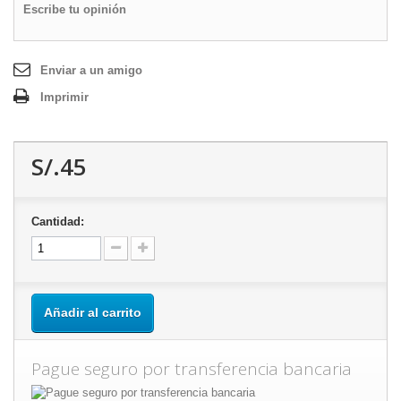
Escribe tu opinión
Enviar a un amigo
Imprimir
S/.45
Cantidad:
Añadir al carrito
Pague seguro por transferencia bancaria