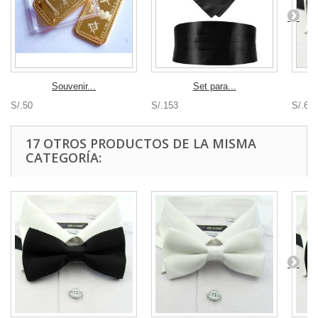
Souvenir...
Set para...
S/.50
S/.153
S/.68
17 OTROS PRODUCTOS DE LA MISMA
CATEGORÍA: