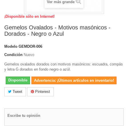
Ver más grande
¡Disponible sólo en Internet!
Gemelos Ovalados - Motivos masónicos -
Dorados - Negro o Azul
Modelo
GEMDOR-006
Condición
Nuevo
Gemelos ovalados dorados con motivos masónicos: escuadra, compás
y letra G dorados en fondo negro o azúl.
Disponible
Advertencia: ¡Últimos artículos en inventario!
Tweet
Pinterest
Escribe tu opinión