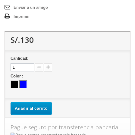
Enviar a un amigo
Imprimir
S/.130
Cantidad:
Color :
Añadir al carrito
Pague seguro por transferencia bancaria